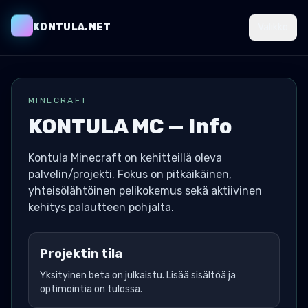
KONTULA.NET
Valikko
MINECRAFT
KONTULA MC — Info
Kontula Minecraft on kehitteillä oleva
palvelin/projekti. Fokus on pitkäikäinen,
yhteisölähtöinen pelikokemus sekä aktiivinen
kehitys palautteen pohjalta.
Projektin tila
Yksityinen beta on julkaistu. Lisää sisältöä ja
optimointia on tulossa.