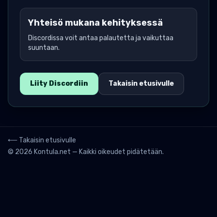
Yhteisö mukana kehityksessä
Discordissa voit antaa palautetta ja vaikuttaa
suuntaan.
Liity Discordiin
Takaisin etusivulle
⟵ Takaisin etusivulle
© 2026 Kontula.net — Kaikki oikeudet pidätetään.