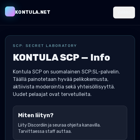
KONTULA.NET
Valikko
SCP: SECRET LABORATORY
KONTULA SCP — Info
Kontula SCP on suomalainen SCP:SL-palvelin.
Täällä painotetaan hyvää pelikokemusta,
aktiivista moderointia sekä yhteisöllisyyttä.
Uudet pelaajat ovat tervetulleita.
Miten liityn?
Liity Discordiin ja seuraa ohjeita kanavilla.
Tarvittaessa staff auttaa.