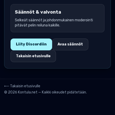
Säännöt & valvonta
Selkeät säännöt ja johdonmukainen moderointi
pitävät pelin reiluna kaikille.
Liity Discordiin
Avaa säännöt
Takaisin etusivulle
⟵ Takaisin etusivulle
© 2026 Kontula.net — Kaikki oikeudet pidätetään.